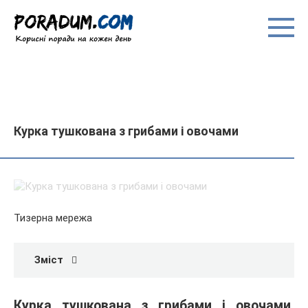
Перейти
до
вмісту
Курка тушкована з грибами і овочами
Тизерна мережа
Зміст
Курка тушкована з грибами і овочами.