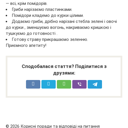
— всі, крім помідорів.
Гриби нарізаємо пластинками.
Помідори кладемо до курки цілими.
Додаємо гриби, дрібно нарізані стебла зелені і овочі
до курки , зменшуємо вогонь, накриваємо кришкою і
тушкуємо до готовності .
Готову страву прикрашаємо зеленню.
Приємного апетиту!
Сподобалася стаття? Поділитися з
друзями:
© 2026 Корисні поради та відповіді на питання