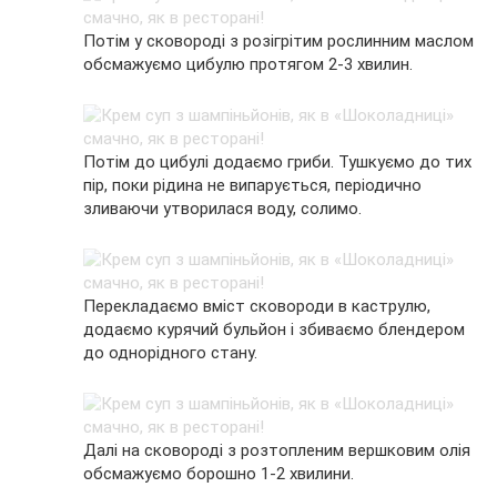
Потім у сковороді з розігрітим рослинним маслом
обсмажуємо цибулю протягом 2-3 хвилин.
Потім до цибулі додаємо гриби. Тушкуємо до тих
пір, поки рідина не випарується, періодично
зливаючи утворилася воду, солимо.
Перекладаємо вміст сковороди в каструлю,
додаємо курячий бульйон і збиваємо блендером
до однорідного стану.
Далі на сковороді з розтопленим вершковим олія
обсмажуємо борошно 1-2 хвилини.