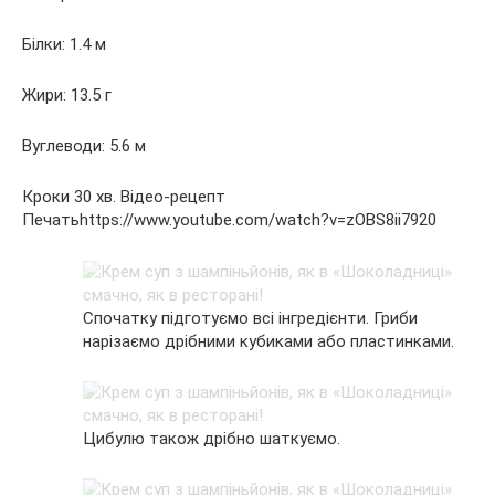
Білки: 1.4 м
Жири: 13.5 г
Вуглеводи: 5.6 м
Кроки 30 хв. Відео-рецепт
Печатьhttps://www.youtube.com/watch?v=zOBS8ii7920
Спочатку підготуємо всі інгредієнти. Гриби
нарізаємо дрібними кубиками або пластинками.
Цибулю також дрібно шаткуємо.