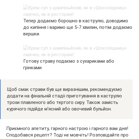
Тепер додаємо борошно в каструлю, доводимо
до кипіння і варимо ще 5-7 хвилин, потім додаємо
вершки.
Готову страву подаємо з сухариками або
грінками.
Щоб смак страви був ще виразнішим, рекомендуємо
додати на фінальній стадії приготування в каструлю
трохи плавленого або тертого сиру. Також замість
курячого підійде м’ясний або овочевий бульйон.
Приємного апетиту, гарного настрою і гарного вам дня!
Сподобався рецепт? Тоді не мовчіть! Розповідайте про