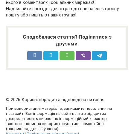
нього в коментарях і соціальних мережах!
Надсилайте свої ідеї для страв до нас на електронну
пошту або пишіть в наших групах!
Сподобалася стаття? Поділитися з
друзями:
© 2026 Корисні поради та відповіді на питання
При використанні матеріалів, залишайте посилання на
наш сайт. Вся інформація на сайті взята з відкритих
джерел і носить виключно інформаційний характер,
також не повинна використовуватися самостійно
(наприклад, для лікування).
Контакти
|
Політика конфіденційності