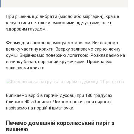
При рішенні, що вибрати (масло або маргарин), краще
керуватися не тільки смаковими відчуттями, але і
здоровим глуздом.
Форму для запікання змащуємо маслом. Викладаємо
велику частину крихти. Зверху заливаємо сирно-яєчну
суміш. Вирівнюємо поверхню лопаткою. Розкладаємо на
начинку банан, порізаний кружечками. Присипаємо
залишками крихти.
Випікаємо виріб в гарячій духовці при 180 градусах
близько 40-50 хвилин. Чекаємо остигання пирога і
нарізаємо на порційні шматочки.
Печемо домашній королівський пиріг з
вишнею