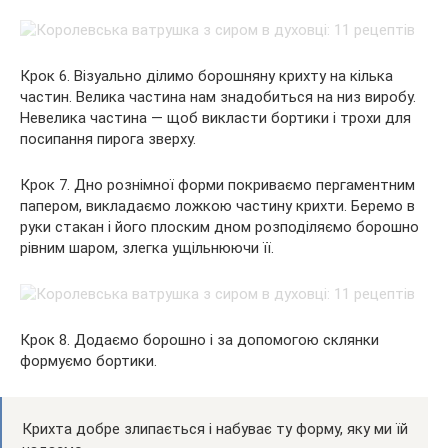
Крок 6. Візуально ділимо борошняну крихту на кілька
частин. Велика частина нам знадобиться на низ виробу.
Невелика частина — щоб викласти бортики і трохи для
посипання пирога зверху.
Крок 7. Дно рознімної форми покриваємо пергаментним
папером, викладаємо ложкою частину крихти. Беремо в
руки стакан і його плоским дном розподіляємо борошно
рівним шаром, злегка ущільнюючи її.
Крок 8. Додаємо борошно і за допомогою склянки
формуємо бортики.
Крихта добре злипається і набуває ту форму, яку ми їй