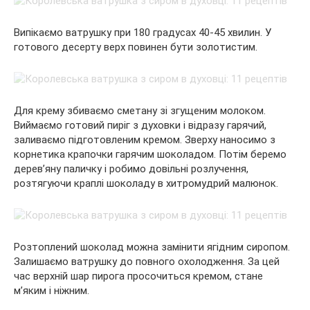
Випікаємо ватрушку при 180 градусах 40-45 хвилин. У
готового десерту верх повинен бути золотистим.
Для крему збиваємо сметану зі згущеним молоком.
Виймаємо готовий пиріг з духовки і відразу гарячий,
заливаємо підготовленим кремом. Зверху наносимо з
корнетика крапочки гарячим шоколадом. Потім беремо
дерев’яну паличку і робимо довільні розлучення,
розтягуючи краплі шоколаду в хитромудрий малюнок.
Розтоплений шоколад можна замінити ягідним сиропом.
Залишаємо ватрушку до повного охолодження. За цей
час верхній шар пирога просочиться кремом, стане
м’яким і ніжним.