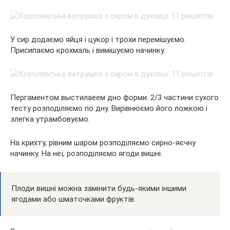
У сир додаємо яйця і цукор і трохи перемішуємо.
Присипаємо крохмаль і вимішуємо начинку.
Пергаментом выстилаеем дно форми. 2/3 частини сухого
тесту розподіляємо по дну. Вирівнюємо його ложкою і
злегка утрамбовуємо.
На крихту, рівним шаром розподіляємо сирно-яєчну
начинку. На неї, розподіляємо ягоди вишні.
Плоди вишні можна замінити будь-якими іншими
ягодами або шматочками фруктів.