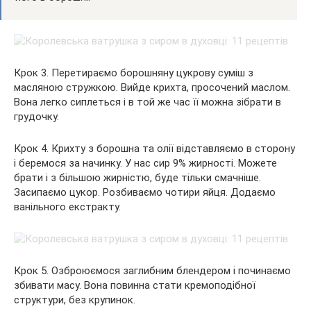
Крок 3. Перетираємо борошняну цукрову суміш з
масляною стружкою. Вийде крихта, просочений маслом.
Вона легко сиплеться і в той же час її можна зібрати в
грудочку.
Крок 4. Крихту з борошна та олії відставляємо в сторону
і беремося за начинку. У нас сир 9% жирності. Можете
брати і з більшою жирністю, буде тільки смачніше.
Засипаємо цукор. Розбиваємо чотири яйця. Додаємо
ванільного екстракту.
Крок 5. Озброюємося заглибним блендером і починаємо
збивати масу. Вона повинна стати кремоподібної
структури, без крупинок.