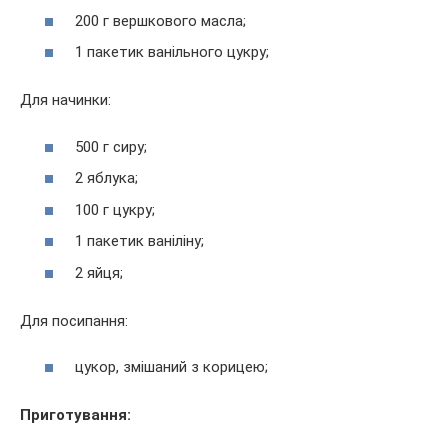
200 г вершкового масла;
1 пакетик ванільного цукру;
Для начинки:
500 г сиру;
2 яблука;
100 г цукру;
1 пакетик ваніліну;
2 яйця;
Для посипання:
цукор, змішаний з корицею;
Приготування: