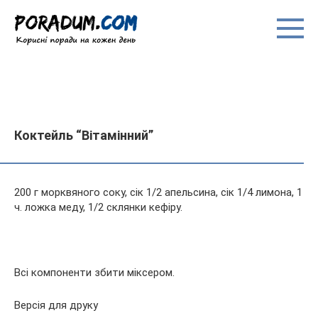
Перейти
до
вмісту
Коктейль “Вітамінний”
200 г морквяного соку, сік 1/2 апельсина, сік 1/4 лимона, 1
ч. ложка меду, 1/2 склянки кефіру.
Всі компоненти збити міксером.
Версія для
друку