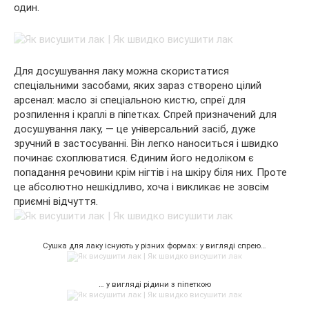
один.
Для досушування лаку можна скористатися
спеціальними засобами, яких зараз створено цілий
арсенал: масло зі спеціальною кистю, спреї для
розпилення і краплі в піпетках. Спрей призначений для
досушування лаку, — це універсальний засіб, дуже
зручний в застосуванні. Він легко наноситься і швидко
починає схоплюватися. Єдиним його недоліком є
попадання речовини крім нігтів і на шкіру біля них. Проте
це абсолютно нешкідливо, хоча і викликає не зовсім
приємні відчуття.
Сушка для лаку існують у різних формах: у вигляді спрею…
… у вигляді рідини з піпеткою