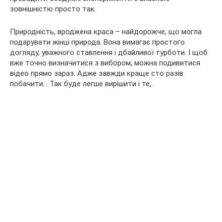
зовнішністю просто так.
Природність, вроджена краса – найдорожче, що могла
подарувати жінці природа. Вона вимагає простого
догляду, уважного ставлення і дбайливої турботи. І щоб
вже точно визначитися з вибором, можна подивитися
відео прямо зараз. Адже завжди краще сто разів
побачити… Так буде легше вирішити і те, .