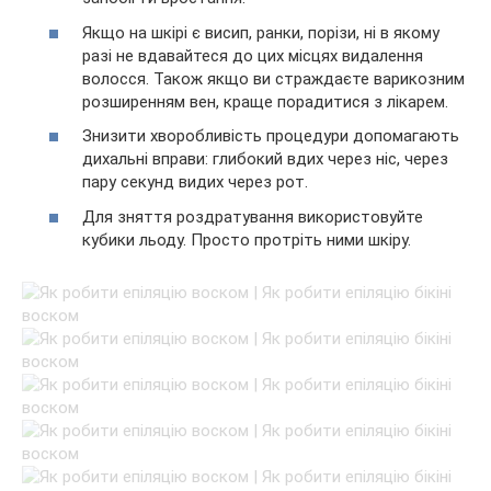
Якщо на шкірі є висип, ранки, порізи, ні в якому
разі не вдавайтеся до цих місцях видалення
волосся. Також якщо ви страждаєте варикозним
розширенням вен, краще порадитися з лікарем.
Знизити хворобливість процедури допомагають
дихальні вправи: глибокий вдих через ніс, через
пару секунд видих через рот.
Для зняття роздратування використовуйте
кубики льоду. Просто протріть ними шкіру.