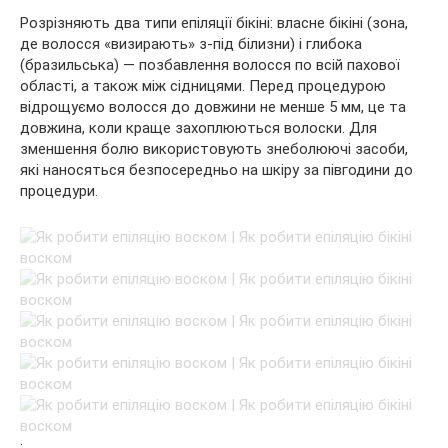
Розрізняють два типи епіляції бікіні: власне бікіні (зона,
де волосся «визирають» з-під білизни) і глибока
(бразильська) — позбавлення волосся по всій пахової
області, а також між сідницями. Перед процедурою
відрощуємо волосся до довжини не менше 5 мм, це та
довжина, коли краще захоплюються волоски. Для
зменшення болю використовують знеболюючі засоби,
які наносяться безпосередньо на шкіру за півгодини до
процедури.
: