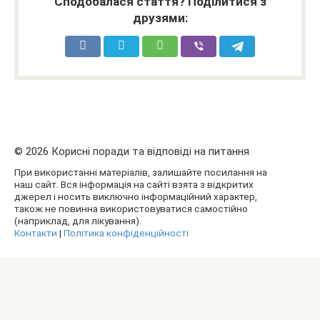
Сподобалася стаття? Поділитися з
друзями:
© 2026 Корисні поради та відповіді на питання
При використанні матеріалів, залишайте посилання на
наш сайт. Вся інформація на сайті взята з відкритих
джерел і носить виключно інформаційний характер,
також не повинна використовуватися самостійно
(наприклад, для лікування).
Контакти
|
Політика конфіденційності