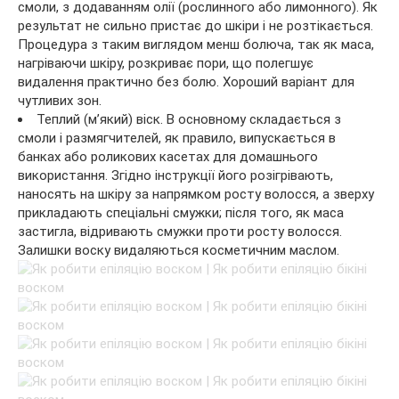
смоли, з додаванням олії (рослинного або лимонного). Як
результат не сильно пристає до шкіри і не розтікається.
Процедура з таким виглядом менш болюча, так як маса,
нагріваючи шкіру, розкриває пори, що полегшує
видалення практично без болю. Хороший варіант для
чутливих зон.
Теплий (м’який) віск. В основному складається з
смоли і размягчителей, як правило, випускається в
банках або роликових касетах для домашнього
використання. Згідно інструкції його розігрівають,
наносять на шкіру за напрямком росту волосся, а зверху
прикладають спеціальні смужки; після того, як маса
застигла, відривають смужки проти росту волосся.
Залишки воску видаляються косметичним маслом.