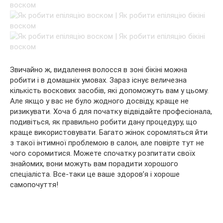
Звичайно ж, видалення волосся в зоні бікіні можна
робити і в домашніх умовах. Зараз існує величезна
кількість воскових засобів, які допоможуть вам у цьому.
Але якщо у вас не було жодного досвіду, краще не
ризикувати. Хоча б для початку відвідайте професіонала,
подивіться, як правильно робити дану процедуру, що
краще використовувати. Багато жінок соромляться йти
з такої інтимної проблемою в салон, але повірте тут не
чого соромитися. Можете спочатку розпитати своїх
знайомих, вони можуть вам порадити хорошого
спеціаліста. Все-таки це ваше здоров’я і хороше
самопочуття!