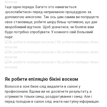
І ще одна порада. Багато хто намагається
«розслабитися» перед неприємною процедурою за
допомогою алкоголю. Так ось цим самим ви погіршуєте
своє становище, робите шкіру більш чутливою, що дає
хворобливий відтінок. Щоб дізнатися, чи боляче вам
буде потрібно спробувати. У кожного свій больовий
поріг.
Як робити епіляцію бікіні воском
Волосся в зоні бікіні слід видаляти в салоні у
професіонала. Вдома ви не досягнете результату, а
отримаєте тільки синці, роздратування і синці. Але і
перед походом в салон слід знати наступну інформацію.