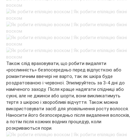
Також слід враховувати, що робити видаляти
«рослинність» безпосередньо перед відпусткою або
романтичним ввечері не варто, так як шкіра буде
роздратованою і червоної. Эпилируйтесь за 3-4 дні до
наміченого заходу. Після краще надягати спідниці або
сукні, але не джинси або шорти, вони викликатимуть
тертя з шкірою і хворобливі відчуття. Також можна
використовувати засіб для уповільнення росту волосся.
Наносити його безпосередньо після видалення волосків,
а потім після кожних водних процедур, коли
розкриваються пори.