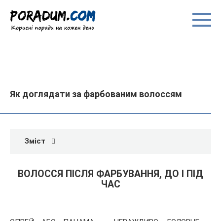
Перейти
до
вмісту
Як доглядати за фарбованим волоссям
Зміст
ВОЛОССЯ ПІСЛЯ ФАРБУВАННЯ, ДО І ПІД
ЧАС