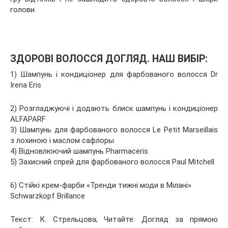
голови.
ЗДОРОВІ ВОЛОССЯ ДОГЛЯД. НАШ ВИБІР:
1) Шампунь і кондиціонер для фарбованого волосся Dr
Irena Eris
2) Розгладжуючі і додають блиск шампунь і кондиціонер
ALFAPARF
3) Шампунь для фарбованого волосся Le Petit Marseillais
з лохиною і маслом сафлоры
4) Відновлюючий шампунь Pharmaceris
5) Захисний спрей для фарбованого волосся Paul Mitchell
6) Стійкі крем-фарби «Тренди тижні моди в Мілані»
Schwarzkopf Brillance
Текст: К. Стрельцова; Читайте: Догляд за прямою