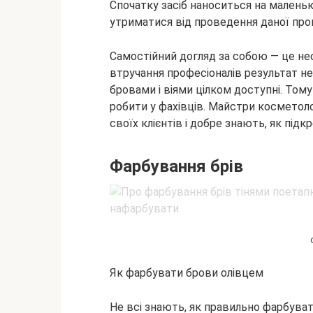
Спочатку засіб наноситься на маленьку
утриматися від проведення даної про
Самостійний догляд за собою — це нео
втручання професіоналів результат не
бровами і віями цілком доступні. Тому
робити у фахівців. Майстри косметол
своїх клієнтів і добре знають, як під
Фарбування брів
Як фарбувати брови олівцем
Не всі знають, як правильно фарбува