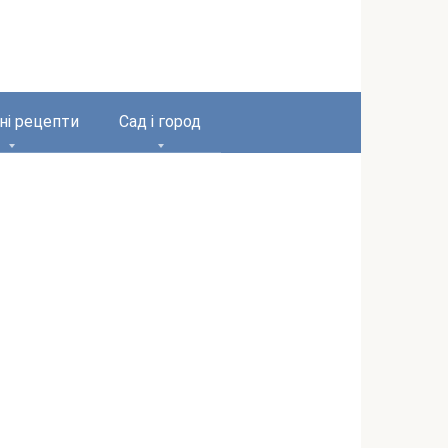
ні рецепти
Сад і город