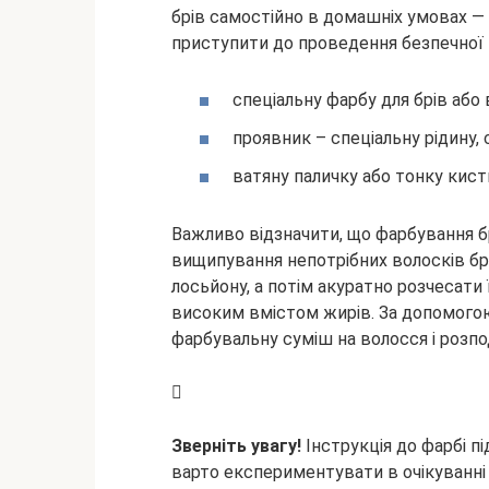
брів самостійно в домашніх умовах —
приступити до проведення безпечної 
спеціальну фарбу для брів або в
проявник – спеціальну рідину
ватяну паличку або тонку кист
Важливо відзначити, що фарбування бр
вищипування непотрібних волосків бр
лосьйону, а потім акуратно розчесати 
високим вмістом жирів. За допомогою
фарбувальну суміш на волосся і розпод
Зверніть увагу!
Інструкція до фарбі пі
варто експериментувати в очікуванні 