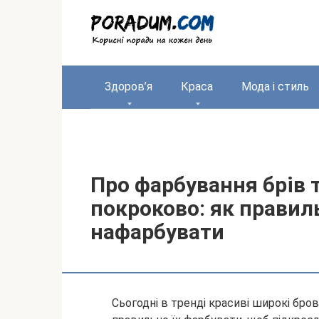
Перейти
до
вмісту
Здоров’я
Краса
Мода і стиль
Про фарбування брів 
покроково: як правил
нафарбувати
Сьогодні в тренді красиві широкі бров