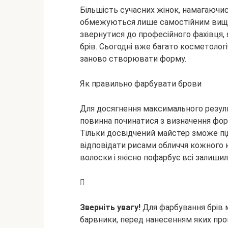
Більшість сучасних жінок, намагаючис
обмежуються лише самостійним вищи
звернутися до професійного фахівця, 
брів. Сьогодні вже багато косметолог
заново створювати форму.
Як правильно фарбувати брови
Для досягнення максимального резуль
повинна починатися з визначення форми
Тільки досвідчений майстер зможе піді
відповідати рисами обличчя кожного к
волоски і якісно пофарбує всі залишил
Зверніть увагу!
Для фарбування брів 
барвники, перед нанесенням яких про