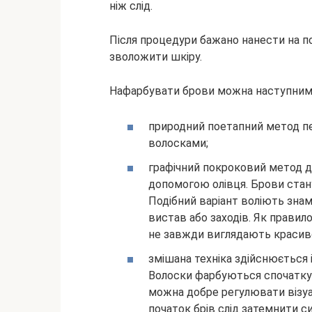
ніж слід.
Після процедури бажано нанести на 
зволожити шкіру.
Нафарбувати брови можна наступним
природний поетапний метод пе
волосками;
графічний покроковий метод до
допомогою олівця. Брови стану
Подібний варіант воліють знам
вистав або заходів. Як правило
не завжди виглядають красив
змішана техніка здійснюється і
Волоски фарбуються спочатку д
можна добре регулювати візуа
початок брів слід затемнити с