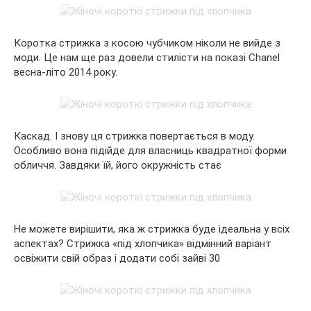
Коротка стрижка з косою чубчиком ніколи не вийде з
моди. Це нам ще раз довели стилісти на показі Chanel
весна-літо 2014 року.
Каскад. І знову ця стрижка повертається в моду.
Особливо вона підійде для власниць квадратної форми
обличчя. Завдяки їй, його окружність стає
Не можете вирішити, яка ж стрижка буде ідеальна у всіх
аспектах? Стрижка «під хлопчика» відмінний варіант
освіжити свій образ і додати собі зайві 30