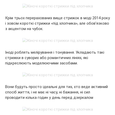
Крім трьох перерахованих вище стрижок в моді 2014
року
і зовсім короткі стрижки «під хлопчика», але обов’язково
з акцентом на чубок.
Іноді роблять мелірування і тонування. Укладають такі
стрижки в суворих або романтичних лініях, які
підкреслюють моделюючими засобами.
Вони будуть просто ідеальні для тих, хто веде активний
спосіб життя, і не має ні часу, ні бажання, ні сил
проводити кілька годин у день перед дзеркалом