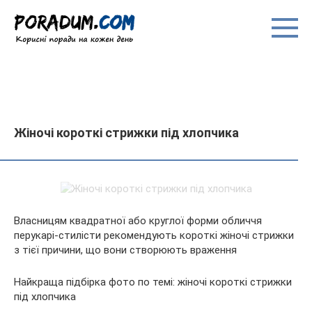
Перейти
до
вмісту
Жіночі короткі стрижки під хлопчика
Власницям квадратної або круглої форми обличчя
перукарі-стилісти рекомендують короткі жіночі стрижки
з тієї причини, що вони створюють враження
Найкраща підбірка фото по темі: жіночі короткі стрижки
під хлопчика