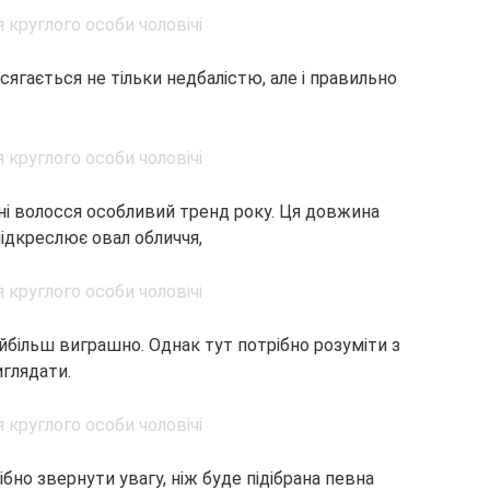
ягається не тільки недбалістю, але і правильно
ні волосся особливий тренд року. Ця довжина
підкреслює овал обличчя,
айбільш виграшно. Однак тут потрібно розуміти з
иглядати.
ібно звернути увагу, ніж буде підібрана певна