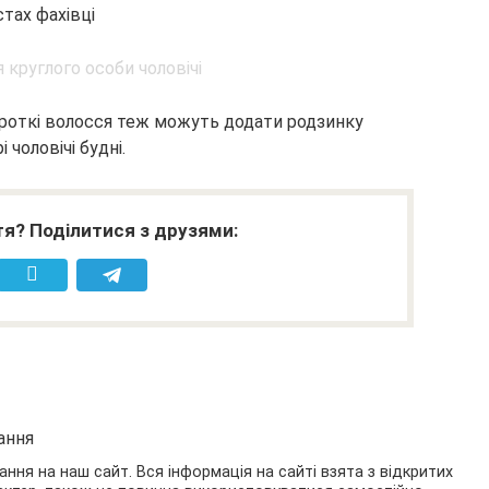
стах фахівці
 короткі волосся теж можуть додати родзинку
 чоловічі будні.
я? Поділитися з друзями:
ання
ання на наш сайт. Вся інформація на сайті взята з відкритих