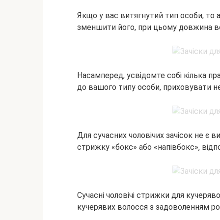
Якщо у вас витягнутий тип особи, то
зменшити його, при цьому довжина в
Насамперед, усвідомте собі кілька п
до вашого типу особи, приховувати н
Для сучасних чоловічих зачісок не є 
стрижку «бокс» або «напівбокс», відп
Сучасні чоловічі стрижки для кучеряво
кучерявих волосся з задоволенням роб