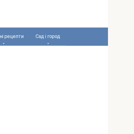
ні рецепти
Сад і город