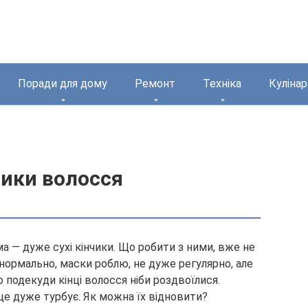
Поради для дому
Ремонт
Техніка
Кулінар
чики волосся
а — дуже сухі кінчики. Що робити з ними, вже не
нормально, маски роблю, не дуже регулярно, але
 подекуди кінці волосся ніби роздвоїлися.
це дуже турбує. Як можна їх відновити?