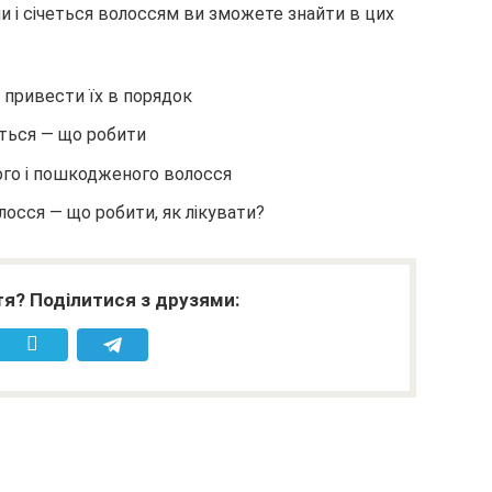
и і січеться волоссям ви зможете знайти в цих
привести їх в порядок
ться — що робити
хого і пошкодженого волосся
олосся — що робити, як лікувати?
я? Поділитися з друзями: