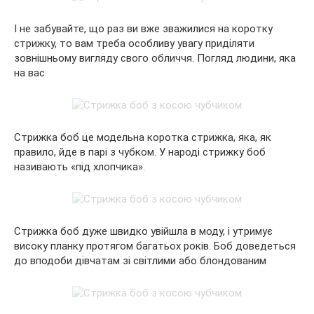
І не забувайте, що раз ви вже зважилися на коротку
стрижку, то вам треба особливу увагу приділяти
зовнішньому вигляду свого обличчя. Погляд людини, яка
на вас
Стрижка боб це модельна коротка стрижка, яка, як
правило, йде в парі з чубком. У народі стрижку боб
називають «під хлопчика».
Стрижка боб дуже швидко увійшла в моду, і утримує
високу планку протягом багатьох років. Боб доведеться
до вподоби дівчатам зі світлими або блондованим