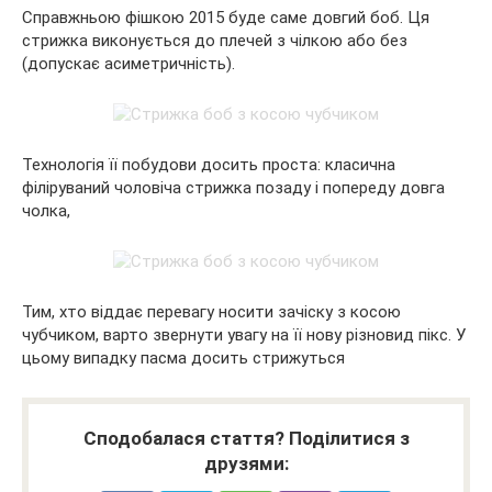
Справжньою фішкою 2015 буде саме довгий боб. Ця
стрижка виконується до плечей з чілкою або без
(допускає асиметричність).
Технологія її побудови досить проста: класична
філіруваний чоловіча стрижка позаду і попереду довга
чолка,
Тим, хто віддає перевагу носити зачіску з косою
чубчиком, варто звернути увагу на її нову різновид пікс. У
цьому випадку пасма досить стрижуться
Сподобалася стаття? Поділитися з
друзями: