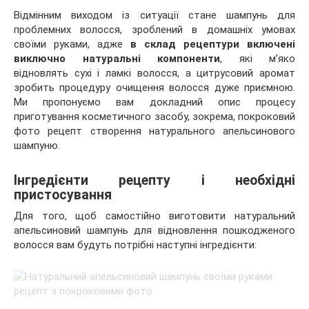
Відмінним виходом із ситуації стане шампунь для
проблемних волосся, зроблений в домашніх умовах
своїми руками, адже
в склад рецептури включені
виключно натуральні компоненти
, які м’яко
відновлять сухі і ламкі волосся, а цитрусовий аромат
зробить процедуру очищення волосся дуже приємною.
Ми пропонуємо вам докладний опис процесу
приготування косметичного засобу, зокрема, покроковий
фото рецепт створення натурального апельсинового
шампуню.
Інгредієнти рецепту і необхідні
пристосування
Для того, щоб самостійно виготовити натуральний
апельсиновий шампунь для відновлення пошкодженого
волосся вам будуть потрібні наступні інгредієнти: