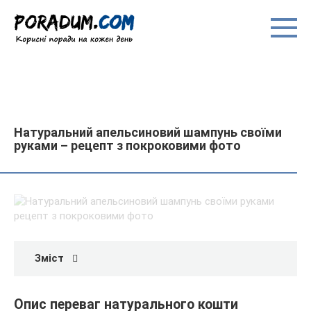
Перейти
до
вмісту
Натуральний апельсиновий шампунь своїми
руками – рецепт з покроковими фото
Зміст
Опис переваг натурального кошти