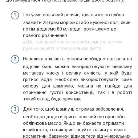
Готуємо сольовий розчин, для цього потрібно
зважити 20 грам морської або кухонної солі, який
потім додаємо 80 мл води і розмішуємо до
повного розчинення.
Невелика кількість основи необхідно підігріти на
водяній бані, можна використовувати невелику
металеву миску і велику ємність, у якій буде
грітися вода. Необхідно використовувати саме
основу для шампуню, мильна не підійде для
отримання густої консистенції, так і в роботі
такий склад буде зручніше.
Для того, щоб шампунь отримав забарвлення,
необхідно додати приготовлений веторон або
обліпихова масло. Якщо ви бажаєте отримати
інший колір, то використовуйте тільки розчинні
косметичні барвники, відмовтеся від мінеральних