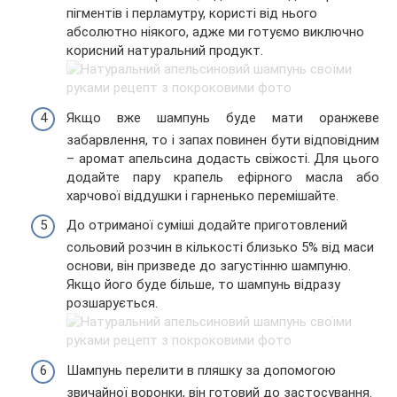
пігментів і перламутру, користі від нього
абсолютно ніякого, адже ми готуємо виключно
корисний натуральний продукт.
Якщо вже шампунь буде мати оранжеве
забарвлення, то і запах повинен бути відповідним
– аромат апельсина додасть свіжості. Для цього
додайте пару крапель ефірного масла або
харчової віддушки і гарненько перемішайте.
До отриманої суміші додайте приготовлений
сольовий розчин в кількості близько 5% від маси
основи, він призведе до загустінню шампуню.
Якщо його буде більше, то шампунь відразу
розшарується.
Шампунь перелити в пляшку за допомогою
звичайної воронки, він готовий до застосування.