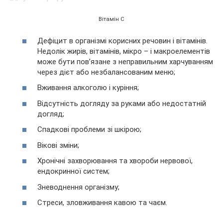
Вітамін C
Дефіцит в організмі корисних речовин і вітамінів.
Недолік жирів, вітамінів, мікро – і макроелементів
може бути пов’язане з неправильним харчуванням
через дієт або незбалансованим меню;
Вживання алкоголю і куріння;
Відсутність догляду за руками або недостатній
догляд;
Спадкові проблеми зі шкірою;
Вікові зміни;
Хронічні захворювання та хвороби нервової,
ендокринної систем;
Зневоднення організму;
Стреси, зловживання кавою та чаєм.