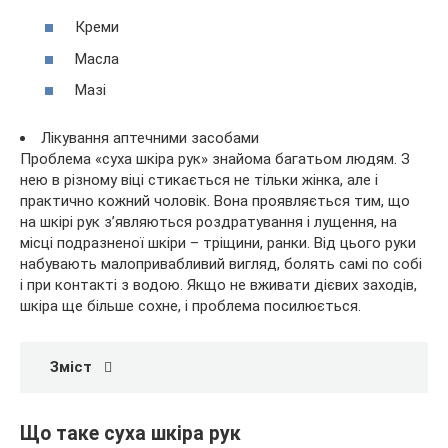
Креми
Масла
Мазі
Лікування аптечними засобами
Проблема «суха шкіра рук» знайома багатьом людям. З
нею в різному віці стикається не тільки
жінка, але і
практично кожний чоловік. Вона проявляється тим, що
на шкірі рук з’являються роздратування і лущення, на
місці подразненої шкіри – тріщини, ранки. Від цього руки
набувають малопривабливий вигляд, болять самі по собі
і при контакті з водою. Якщо не вживати дієвих заходів,
шкіра ще більше сохне, і проблема посилюється.
Зміст
Що таке суха шкіра рук