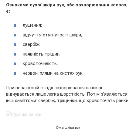
Ознаками сухої шкіри рук, або захворювання ксероз,
є:
лущення;
відчуття стягнутості шкіри;
свербіж;
наявність тріщин;
кровоточивість;
червоні плями на кистях рук.
При початковій стадії захворювання на шкірі
відчувається лише легка шорсткість. Потім з’являються
інші симптоми: свербіж, тріщинки, що кровоточать ранки.
Суха шкіра рук