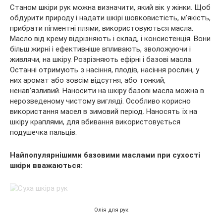
Станом шкіри рук можна визначити, який вік у жінки. Щоб
обдурити природу і надати шкірі шовковистість, м’якість,
прибрати пігментні плями, використовуються масла.
Масло від крему відрізняють і склад, і консистенція. Вони
більш жирні і ефективніше впливають, зволожуючи і
живлячи, на шкіру. Розрізняють ефірні і базові масла.
Останні отримують з насіння, плодів, насіння рослин, у
них аромат або зовсім відсутня, або тонкий,
ненав’язливий. Наносити на шкіру базові масла можна в
нерозведеному чистому вигляді. Особливо корисно
використання масел в зимовий період. Наносять їх на
шкіру краплями, для вбивання використовується
подушечка пальців.
Найпопулярнішими базовими маслами при сухості
шкіри вважаються:
Олія для рук