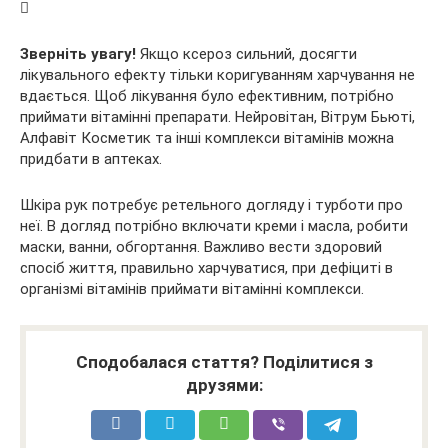
Зверніть увагу!
Якщо ксероз сильний, досягти
лікувального ефекту тільки коригуванням харчування не
вдається. Щоб лікування було ефективним, потрібно
приймати вітамінні препарати. Нейровітан, Вітрум Бьюті,
Алфавіт Косметик та інші комплекси вітамінів можна
придбати в аптеках.
Шкіра рук потребує ретельного догляду і турботи про
неї. В догляд потрібно включати креми і масла, робити
маски, ванни, обгортання. Важливо вести здоровий
спосіб життя, правильно харчуватися, при дефіциті в
організмі вітамінів приймати вітамінні комплекси.
Сподобалася стаття? Поділитися з
друзями: