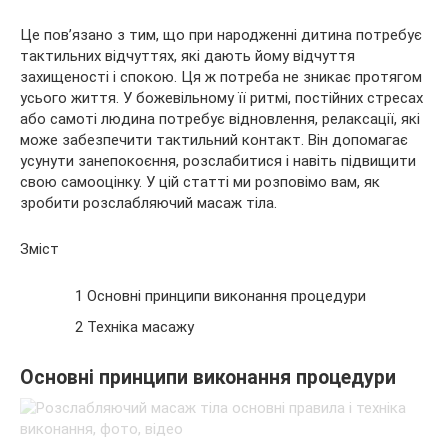
Це пов’язано з тим, що при народженні дитина потребує
тактильних відчуттях, які дають йому відчуття
захищеності і спокою. Ця ж потреба не зникає протягом
усього життя. У божевільному її ритмі, постійних стресах
або самоті людина потребує відновлення, релаксації, які
може забезпечити тактильний контакт. Він допомагає
усунути занепокоєння, розслабитися і навіть підвищити
свою самооцінку. У цій статті ми розповімо вам, як
зробити розслабляючий масаж тіла.
Зміст
1 Основні принципи виконання процедури
2 Техніка масажу
Основні принципи виконання процедури