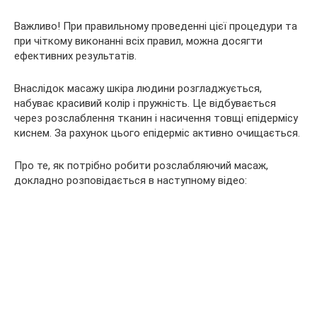
Важливо! При правильному проведенні цієї процедури та
при чіткому виконанні всіх правил, можна досягти
ефективних результатів.
Внаслідок масажу шкіра людини розгладжується,
набуває красивий колір і пружність. Це відбувається
через розслаблення тканин і насичення товщі епідермісу
киснем. За рахунок цього епідерміс активно очищається.
Про те, як потрібно робити розслабляючий масаж,
докладно розповідається в наступному відео: