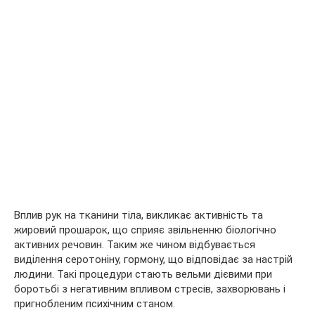
Вплив рук на тканини тіла, викликає активність та
жировий прошарок, що сприяє звільненню біологічно
активних речовин. Таким же чином відбувається
виділення серотоніну, гормону, що відповідає за настрій
людини. Такі процедури стають вельми дієвими при
боротьбі з негативним впливом стресів, захворювань і
пригнобленим психічним станом.