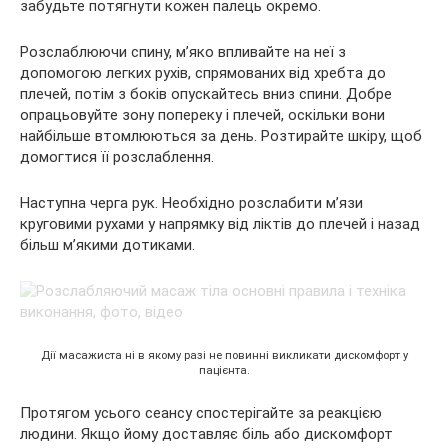
забудьте потягнути кожен палець окремо.
Розслаблюючи спину, м’яко впливайте на неї з
допомогою легких рухів, спрямованих від хребта до
плечей, потім з боків опускайтесь вниз спини. Добре
опрацьовуйте зону попереку і плечей, оскільки вони
найбільше втомлюються за день. Розтирайте шкіру, щоб
домогтися її розслаблення.
Наступна черга рук. Необхідно розслабити м’язи
круговими рухами у напрямку від ліктів до плечей і назад
більш м’якими дотиками.
Дії масажиста ні в якому разі не повинні викликати дискомфорт у
пацієнта.
Протягом усього сеансу спостерігайте за реакцією
людини. Якщо йому доставляє біль або дискомфорт