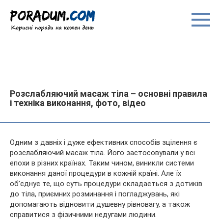
Перейти
до
вмісту
Розслабляючий масаж тіла – основні правила
і техніка виконання, фото, відео
Одним з давніх і дуже ефективних способів зцілення є
розслабляючий масаж тіла. Його застосовували у всі
епохи в різних країнах. Таким чином, виникли системи
виконання даної процедури в кожній країні. Але їх
об’єднує те, що суть процедури складається з дотиків
до тіла,
приємних розминання і погладжувань, які
допомагають відновити душевну рівновагу, а також
справитися з фізичними недугами людини.