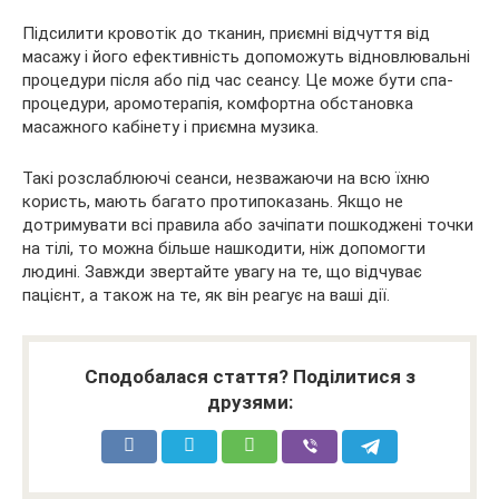
Підсилити кровотік до тканин, приємні відчуття від
масажу і його ефективність допоможуть відновлювальні
процедури після або під час сеансу. Це може бути спа-
процедури, аромотерапія, комфортна обстановка
масажного кабінету і приємна музика.
Такі розслаблюючі сеанси, незважаючи на всю їхню
користь, мають багато протипоказань. Якщо не
дотримувати всі правила або зачіпати пошкоджені точки
на тілі, то можна більше нашкодити, ніж допомогти
людині. Завжди звертайте увагу на те, що відчуває
пацієнт, а також на те, як він реагує на ваші дії.
Сподобалася стаття? Поділитися з
друзями: