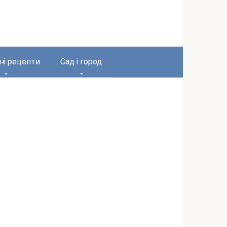
ні рецепти
Сад і город