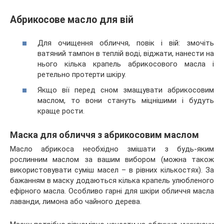
Абрикосове масло для вій
Для очищення обличчя, повік і вій: змочіть
ватяний тампон в теплій воді, віджати, нанести на
нього кілька крапель абрикосового масла і
ретельно протерти шкіру.
Якщо вії перед сном змащувати абрикосовим
маслом, то вони стануть міцнішими і будуть
краще рости.
Маска для обличчя з абрикосовим маслом
Масло абрикоса необхідно змішати з будь-яким
рослинним маслом за вашим вибором (можна також
використовувати суміш масел – в рівних кількостях). За
бажанням в маску додаються кілька крапель улюбленого
ефірного масла. Особливо гарні для шкіри обличчя масла
лаванди, лимона або чайного дерева.