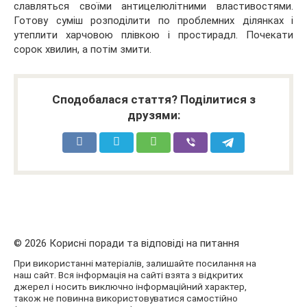
славляться своїми антицелюлітними властивостями.
Готову суміш розподілити по проблемних ділянках і
утеплити харчовою плівкою і простирадл. Почекати
сорок хвилин, а потім змити.
Сподобалася стаття? Поділитися з
друзями:
© 2026 Корисні поради та відповіді на питання
При використанні матеріалів, залишайте посилання на
наш сайт. Вся інформація на сайті взята з відкритих
джерел і носить виключно інформаційний характер,
також не повинна використовуватися самостійно