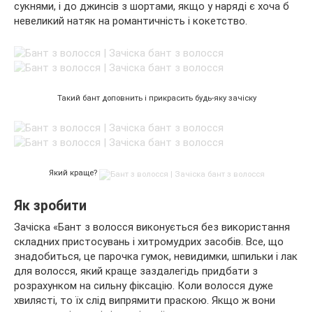
сукнями, і до джинсів з шортами, якщо у наряді є хоча б
невеликий натяк на романтичність і кокетство.
Такий бант доповнить і прикрасить будь-яку зачіску
Який краще?
Як зробити
Зачіска «Бант з волосся виконується без використання
складних пристосувань і хитромудрих засобів. Все, що
знадобиться, це парочка гумок, невидимки, шпильки і лак
для волосся, який краще заздалегідь придбати з
розрахунком на сильну фіксацію. Коли волосся дуже
хвилясті, то їх слід випрямити праскою. Якщо ж вони