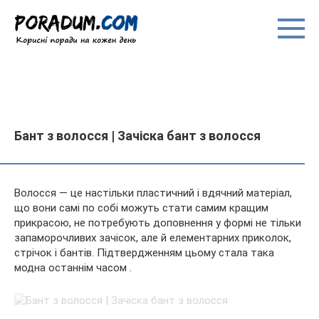
Перейти
до
вмісту
Бант з волосся | Зачіска бант з волосся
Волосся — це настільки пластичний і вдячний матеріал,
що вони самі по собі можуть стати самим кращим
прикрасою, не потребують доповнення у формі не тільки
запаморочливих зачісок, але й елементарних приколок,
стрічок і бантів. Підтвердженням цьому стала така
модна
останнім часом .