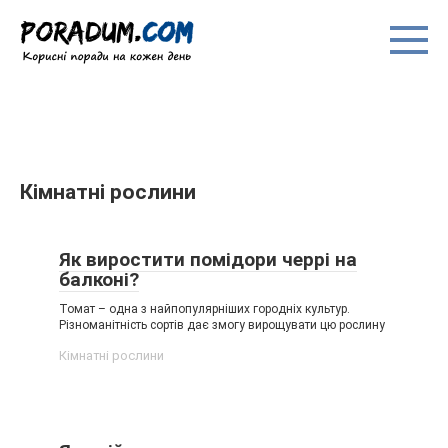
Перейти
до
вмісту
Кімнатні рослини
Як виростити помідори черрі на
балконі?
Томат – одна з найпопулярніших городніх культур.
Різноманітність сортів дає змогу вирощувати цю рослину
Кімнатні рослини